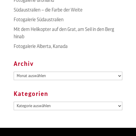
Fotogalerie Grönland
Südaustralien – die Farbe der Weite
Fotogalerie Südaustralien
Mit dem Helikopter auf den Grat, am Seil in den Berg
hinab
Fotogalerie Alberta, Kanada
Archiv
Archiv
Kategorien
Kategorien