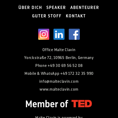
ÜBER DICH
SPEAKER
ABENTEURER
GUTER STOFF
KONTAKT
Office Malte Clavin
Yorckstraße 72, 10965 Berlin, Germany
Phone
+49 30 69 56 52 08
Mobile & WhatsApp
+49 172 32 35 990
info@malteclavin.com
www.malteclavin.com
Malte Clavin is powered by