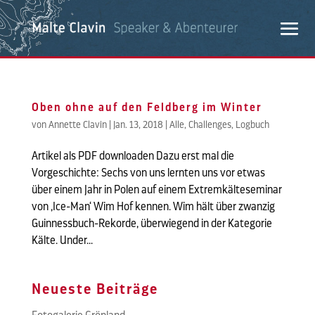
Oben ohne auf den Feldberg im Winter
von
Annette Clavin
|
Jan. 13, 2018
|
Alle
,
Challenges
,
Logbuch
Artikel als PDF downloaden Dazu erst mal die
Vorgeschichte: Sechs von uns lernten uns vor etwas
über einem Jahr in Polen auf einem Extremkälteseminar
von ‚Ice-Man‘ Wim Hof kennen. Wim hält über zwanzig
Guinnessbuch-Rekorde, überwiegend in der Kategorie
Kälte. Under...
Neueste Beiträge