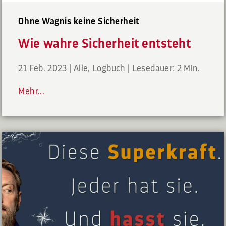
Ohne Wagnis keine Sicherheit
Wie wahre Sicherheit entsteht
21 Feb. 2023
|
Alle
,
Logbuch
|
Lesedauer: 2 Min.
Mehr...