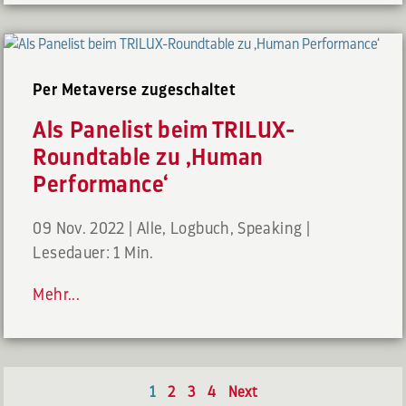
Per Metaverse zugeschaltet
Als Panelist beim TRILUX-
Roundtable zu ‚Human
Performance‘
09 Nov. 2022
|
Alle
,
Logbuch
,
Speaking
|
Lesedauer: 1 Min.
Mehr...
1
2
3
4
Next