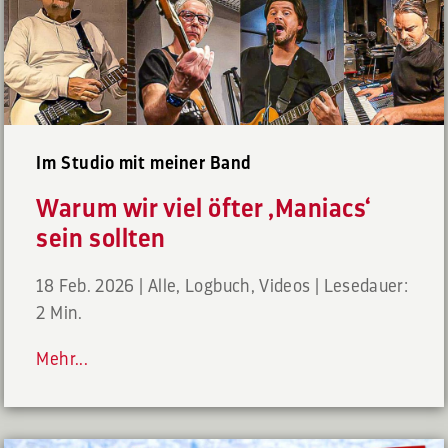
Im Studio mit meiner Band
Warum wir viel öfter ‚Maniacs‘
sein sollten
18 Feb. 2026
|
Alle
,
Logbuch
,
Videos
|
Lesedauer:
2 Min.
Mehr...