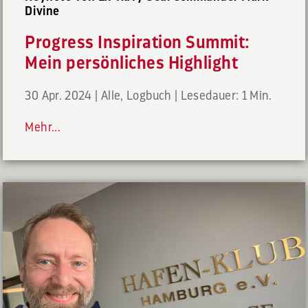
Divine
Progress Inspiration Summit:
Mein persönliches Highlight
30 Apr. 2024
|
Alle
,
Logbuch
|
Lesedauer: 1 Min.
Mehr...