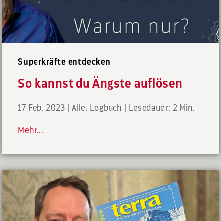
Superkräfte entdecken
So kannst du Ängste auflösen
17 Feb. 2023
|
Alle
,
Logbuch
|
Lesedauer: 2 Min.
Mehr...