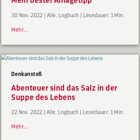
Mein bester Anlagetipp
30 Nov. 2022
|
Alle
,
Logbuch
|
Lesedauer: 1 Min.
Mehr...
Denkanstoß
Abenteuer sind das Salz in der
Suppe des Lebens
22 Nov. 2022
|
Alle
,
Logbuch
|
Lesedauer: 1 Min.
Mehr...