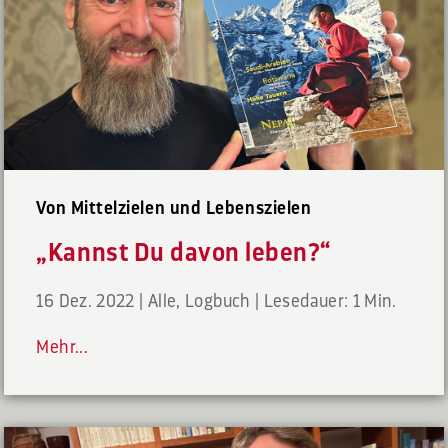
Von Mittelzielen und Lebenszielen
„Kannst Du davon leben?“
16 Dez. 2022
|
Alle
,
Logbuch
|
Lesedauer: 1 Min.
Mehr...