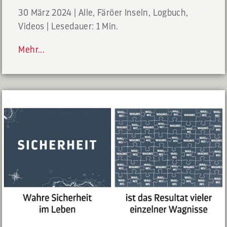
30 März 2024
|
Alle
,
Färöer Inseln
,
Logbuch
,
Videos
|
Lesedauer: 1 Min.
Mehr...