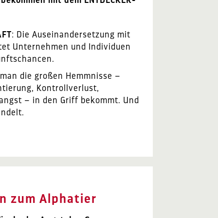
AFT
:
Die Auseinandersetzung mit
et Unternehmen und Individuen
unftschancen.
e man die großen Hemmnisse –
tierung, Kontrollverlust,
angst – in den Griff bekommt. Und
ndelt.
n zum Alphatier