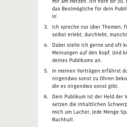
mir am Herzen. Ich höre dir zu
das Bestmögliche für dein Publi
in‘.
Ich spreche nur über Themen, fü
selbst erlebt, durchlebt, manch
Dabei stelle ich gerne und oft 
Meinungen auf den Kopf. Und kn
deines Publikums an.
In meinen Vorträgen erfährst du
nirgendwo sonst zu Ohren bekom
die es nirgendwo sonst gibt.
Dein Publikum ist der Held der 
setzen die inhaltlichen Schwe
mich um Lacher, jede Menge Sp
Nachhall.