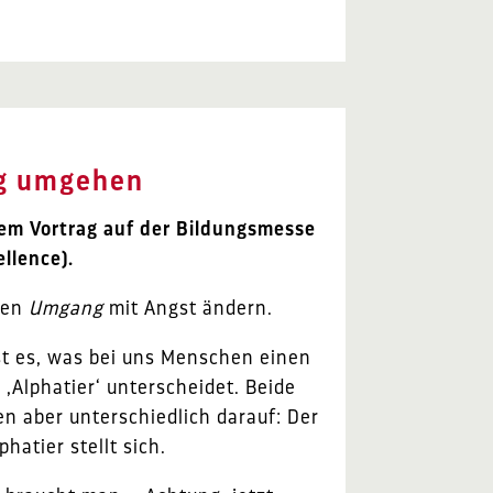
ig umgehen
m Vortrag auf der Bildungsmesse
llence).
den
Umgang
mit Angst ändern.
t es, was bei uns Menschen einen
‚Alphatier‘ unterscheidet. Beide
en aber unterschiedlich darauf: Der
phatier stellt sich.