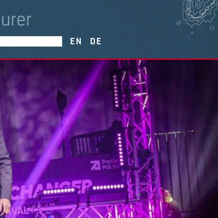
EN
DE