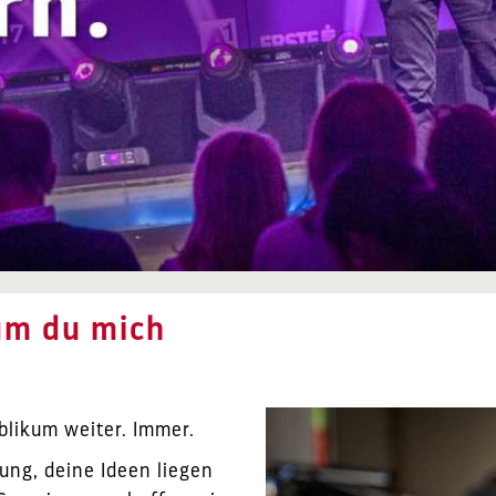
um du mich
blikum weiter. Immer.
ung, deine Ideen liegen