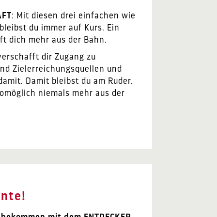
AFT
: Mit diesen drei einfachen wie
leibst du immer auf Kurs. Ein
rft dich mehr aus der Bahn.
verschafft dir Zugang zu
und Zielerreichungsquellen und
damit. Damit bleibst du am Ruder.
womöglich niemals mehr aus der
nte!
ff bekommen mit dem ENTDECKER-