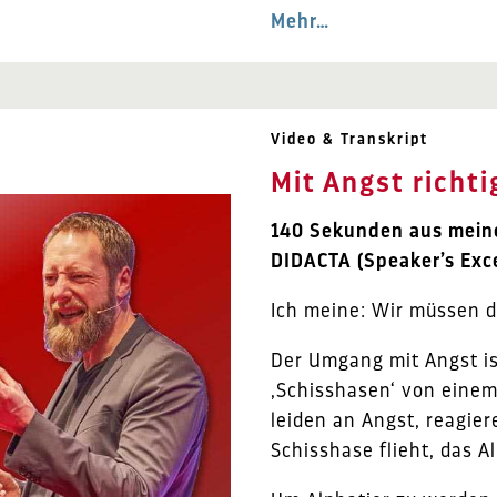
Mehr…
Video & Transkript
Mit Angst richt
140 Sekunden aus meine
DIDACTA (Speaker’s Exce
Ich meine: Wir müssen 
Der Umgang mit Angst is
‚Schisshasen‘ von einem 
leiden an Angst, reagier
Schisshase flieht, das Al