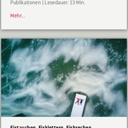
Publikationen
|
Lesedauer: 13 Min.
Mehr...
Eistauchen, Eisklettern, Eisbrechen