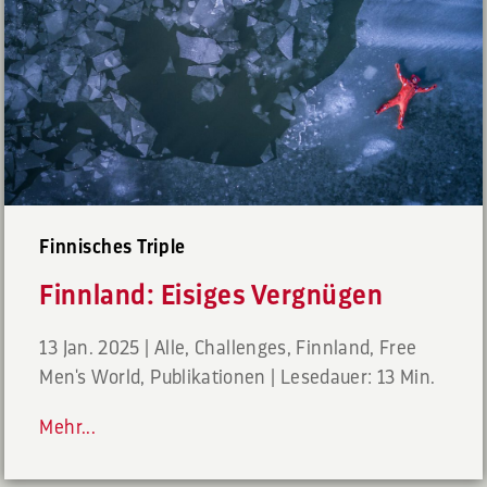
Finnisches Triple
Finnland: Eisiges Vergnügen
13 Jan. 2025
|
Alle
,
Challenges
,
Finnland
,
Free
Men's World
,
Publikationen
|
Lesedauer: 13 Min.
Mehr...