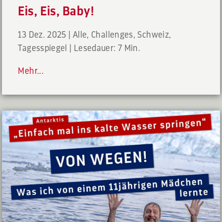
Eis, Eis, Baby!
13 Dez. 2025
|
Alle
,
Challenges
,
Schweiz
,
Tagesspiegel
|
Lesedauer: 7 Min.
Mehr...