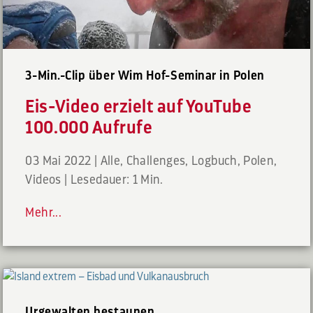
3-Min.-Clip über Wim Hof-Seminar in Polen
Eis-Video erzielt auf YouTube
100.000 Aufrufe
03 Mai 2022
|
Alle
,
Challenges
,
Logbuch
,
Polen
,
Videos
|
Lesedauer: 1 Min.
Mehr...
Urgewalten bestaunen