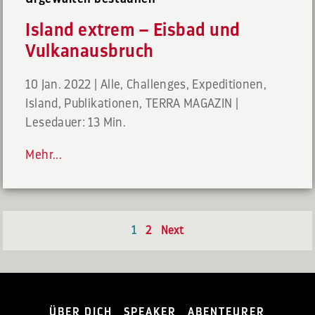
Island extrem – Eisbad und
Vulkanausbruch
10 Jan. 2022
|
Alle
,
Challenges
,
Expeditionen
,
Island
,
Publikationen
,
TERRA MAGAZIN
|
Lesedauer: 13 Min.
Mehr...
1
2
Next
ÜBER DICH
SPEAKER
ABENTEURER