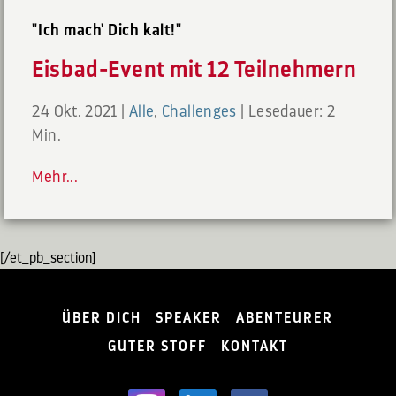
"Ich mach' Dich kalt!"
Eisbad-Event mit 12 Teilnehmern
24 Okt. 2021
|
Alle
,
Challenges
|
Lesedauer: 2
Min.
Mehr...
[/et_pb_section]
ÜBER DICH
SPEAKER
ABENTEURER
GUTER STOFF
KONTAKT