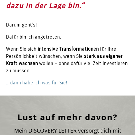
dazu in der Lage bin.“
.
Darum geht’s!
Dafür bin ich angetreten.
Wenn Sie sich
intensive Transformationen
für Ihre
Persönlichkeit wünschen, wenn Sie
stark aus eigener
Kraft wachsen
wollen – ohne dafür viel Zeit investieren
zu müssen …
… dann habe ich was für Sie!
Lust auf mehr davon?
Mein DISCOVERY LETTER versorgt dich mit