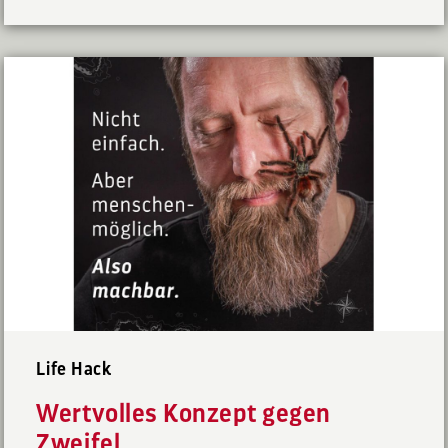
Life Hack
Wertvolles Konzept gegen
Zweifel