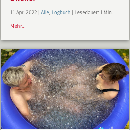
11 Apr. 2022
|
Alle
,
Logbuch
|
Lesedauer: 1 Min.
Mehr...