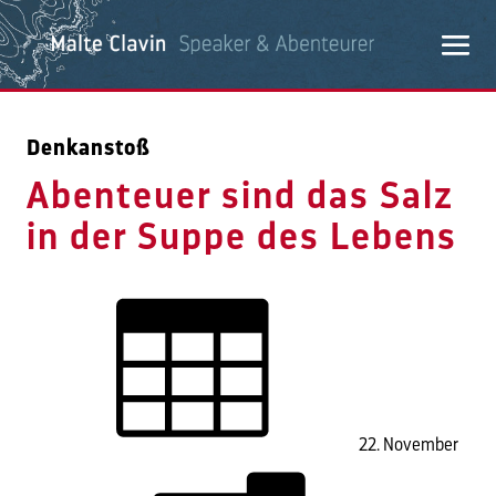
Denkanstoß
Abenteuer sind das Salz
in der Suppe des Lebens
22. November