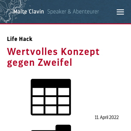
Life Hack
Wertvolles Konzept
gegen Zweifel
11. April 2022