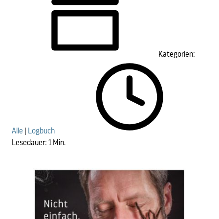
Kategorien:
Alle
|
Logbuch
Lesedauer: 1 Min.