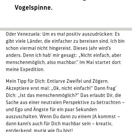
Vogelspinne.
Oder Venezuela: Um es mal positiv auszudrücken: Es
gibt viele Länder, die einfacher zu bereisen sind. Ich bin
schon viermal nicht hingereist. Dieses Jahr wird’s
anders. Denn ich hab‘ mir gesagt: „Nicht einfach, aber
menschenmöglich, also machbar.“ Im Mai startet dort
meine Expedition.
Mein Tipp für Dich: Entlarve Zweifel und Zögern.
Akzeptiere erst mal: „Ok, nicht einfach!“ Dann frag‘
Dich: „Ist das menschenmöglich?“ Das erlaubt Dir, die
Sache aus einer neutralen Perspektive zu betrachten –
und Ego und Ängste für ein paar Sekunden
auszuschalten. Wenn Du dann zu einem JA kommst –
dann kann’s auch für Dich machbar sein – kreativ,
entdeckend, mutig wie Du bist!