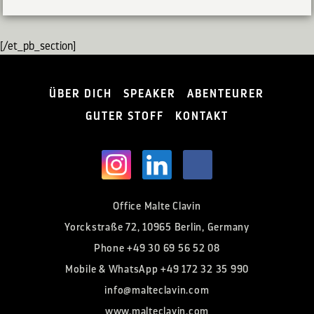
[/et_pb_section]
ÜBER DICH
SPEAKER
ABENTEURER
GUTER STOFF
KONTAKT
Office Malte Clavin
Yorckstraße 72, 10965 Berlin, Germany
Phone
+49 30 69 56 52 08
Mobile & WhatsApp
+49 172 32 35 990
info@malteclavin.com
www.malteclavin.com