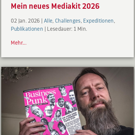
Mein neues Mediakit 2026
02 Jan. 2026
|
Alle
,
Challenges
,
Expeditionen
,
Publikationen
|
Lesedauer: 1 Min.
Mehr...