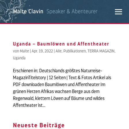
Uganda – Baumlöwen und Affentheater
von
Malte
|
Apr. 19, 2022
|
Alle
,
Publikationen
,
TERRA MAGAZIN
,
Uganda
Erschienen in: Deutschlands größtes Naturreise-
MagazinTitelstory | 12 Seiten | Text & Fotos Artikel als
PDF downloaden Baumlöwen und Affentheater Im
grünen Herzen Afrikas wachsen Berge aus dem
Regenwald, klettern Löwen auf Bäume und wildes
Affentheater ist...
Neueste Beiträge