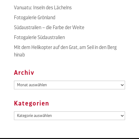
Vanuatu: Inseln des Lächelns
Fotogalerie Grönland
Südaustralien – die Farbe der Weite
Fotogalerie Südaustralien
Mit dem Helikopter auf den Grat, am Seil in den Berg
hinab
Archiv
Archiv
Kategorien
Kategorien