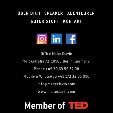
ÜBER DICH
SPEAKER
ABENTEURER
GUTER STOFF
KONTAKT
Office Malte Clavin
Yorckstraße 72, 10965 Berlin, Germany
Phone
+49 30 69 56 52 08
Mobile & WhatsApp
+49 172 32 35 990
info@malteclavin.com
www.malteclavin.com