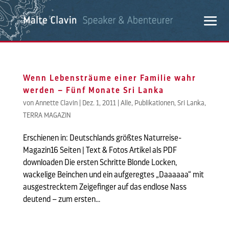
Wenn Lebensträume einer Familie wahr
werden – Fünf Monate Sri Lanka
von
Annette Clavin
|
Dez. 1, 2011
|
Alle
,
Publikationen
,
Sri Lanka
,
TERRA MAGAZIN
Erschienen in: Deutschlands größtes Naturreise-
Magazin16 Seiten | Text & Fotos Artikel als PDF
downloaden Die ersten Schritte Blonde Locken,
wackelige Beinchen und ein aufgeregtes „Daaaaaa“ mit
ausgestrecktem Zeigefinger auf das endlose Nass
deutend – zum ersten...