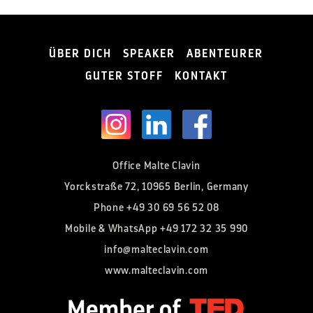
ÜBER DICH
SPEAKER
ABENTEURER
GUTER STOFF
KONTAKT
Office Malte Clavin
Yorckstraße 72, 10965 Berlin, Germany
Phone
+49 30 69 56 52 08
Mobile & WhatsApp
+49 172 32 35 990
info@malteclavin.com
www.malteclavin.com