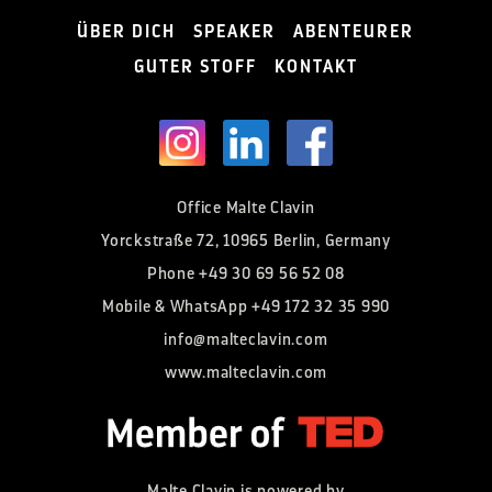
ÜBER DICH
SPEAKER
ABENTEURER
GUTER STOFF
KONTAKT
Office Malte Clavin
Yorckstraße 72, 10965 Berlin, Germany
Phone
+49 30 69 56 52 08
Mobile & WhatsApp
+49 172 32 35 990
info@malteclavin.com
www.malteclavin.com
Malte Clavin is powered by