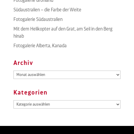
Fotogalerie Grönland
Südaustralien – die Farbe der Weite
Fotogalerie Südaustralien
Mit dem Helikopter auf den Grat, am Seil in den Berg
hinab
Fotogalerie Alberta, Kanada
Archiv
Archiv
Kategorien
Kategorien