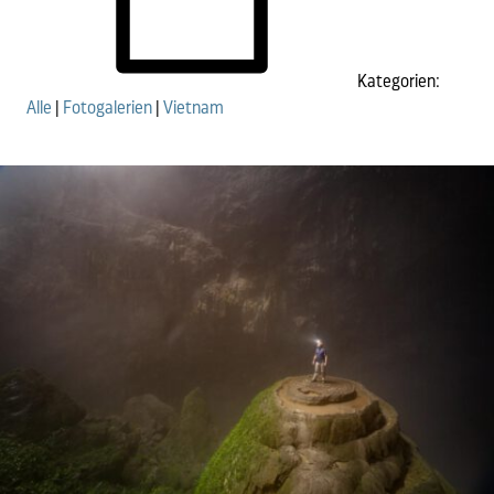
Kategorien:
Alle
|
Fotogalerien
|
Vietnam