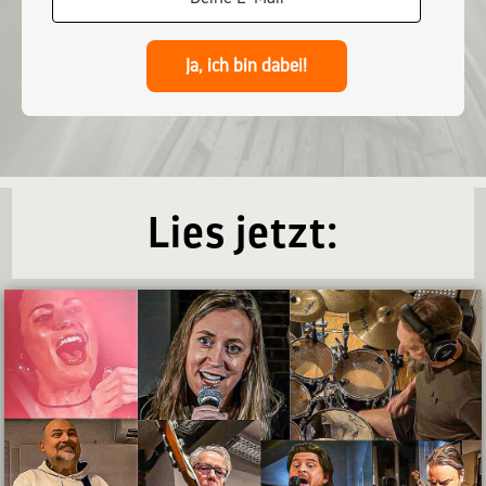
Ja, ich bin dabei!
Lies jetzt: