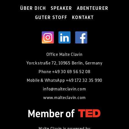
ÜBER DICH
SPEAKER
ABENTEURER
GUTER STOFF
KONTAKT
Office Malte Clavin
Yorckstraße 72, 10965 Berlin, Germany
Phone
+49 30 69 56 52 08
Mobile & WhatsApp
+49 172 32 35 990
info@malteclavin.com
www.malteclavin.com
Malte Clavin is powered by