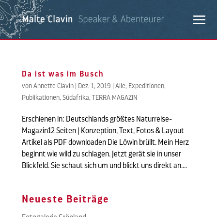
Da ist was im Busch
von
Annette Clavin
|
Dez. 1, 2019
|
Alle
,
Expeditionen
,
Publikationen
,
Südafrika
,
TERRA MAGAZIN
Erschienen in: Deutschlands größtes Naturreise-
Magazin12 Seiten | Konzeption, Text, Fotos & Layout
Artikel als PDF downloaden Die Löwin brüllt. Mein Herz
beginnt wie wild zu schlagen. Jetzt gerät sie in unser
Blickfeld. Sie schaut sich um und blickt uns direkt an....
Neueste Beiträge