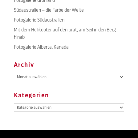
Fotogalerie Grönland
Südaustralien – die Farbe der Weite
Fotogalerie Südaustralien
Mit dem Helikopter auf den Grat, am Seil in den Berg
hinab
Fotogalerie Alberta, Kanada
Archiv
Archiv
Kategorien
Kategorien