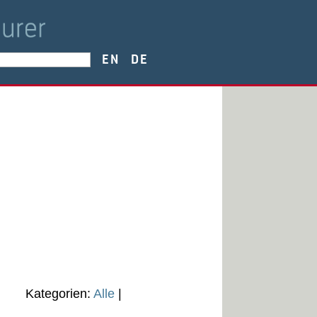
EN
DE
Kategorien:
Alle
|