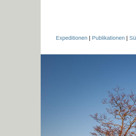
Expeditionen
|
Publikationen
|
Sü