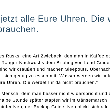
jetzt alle Eure Uhren. Die 
 brauchen.
es Rusks, eine Art Zwieback, den man in Kaffee od
er Ranger-Nachwuchs dem Briefing von Lead Guide
sind wir draußen und machen Sleepouts, Übernach
 sich genug zu essen mit. Wasser werden wir unt
Eure Uhren. Die werdet Ihr da nicht brauchen.“
on Mensch, dem man besser nicht widerspricht und 
 halbe Stunde später stapfen wir im Gänsemarsch 
nter Nep, der Backup Guide. Nep blickt sich alle 