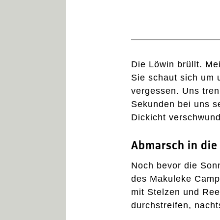
Die Löwin brüllt. Me
Sie schaut sich um 
vergessen. Uns trenn
Sekunden bei uns se
Dickicht verschwund
Abmarsch in die
Noch bevor die Son
des Makuleke Camps 
mit Stelzen und Reet
durchstreifen, nach