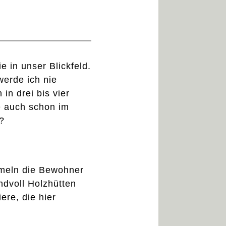
e in unser Blickfeld.
werde ich nie
in drei bis vier
e auch schon im
?
mmeln die Bewohner
dvoll Holzhütten
ere, die hier