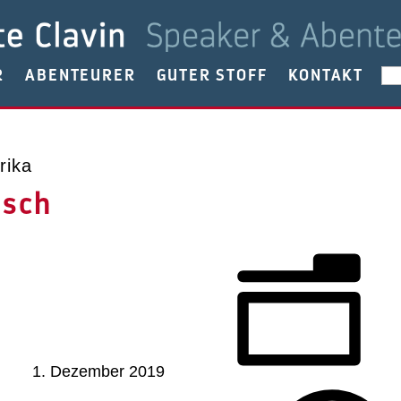
R
ABENTEURER
GUTER STOFF
KONTAKT
rika
usch
1. Dezember 2019