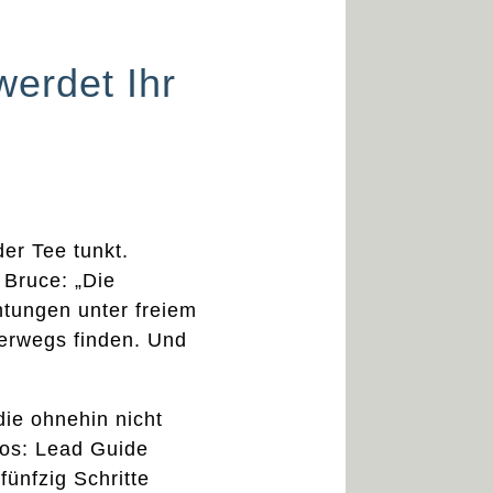
werdet Ihr
er Tee tunkt.
 Bruce: „Die
tungen unter freiem
erwegs finden. Und
die ohnehin nicht
los: Lead Guide
fünfzig Schritte