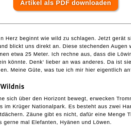
Artikel als PDF downloaden
in Herz beginnt wie wild zu schlagen. Jetzt gerät si
und blickt uns direkt an. Diese stechenden Augen 
en etwa 25 Meter. Ich rechne aus, dass die Löwin 
in könnte. Denk‘ lieber an was anderes. Da ist si
en. Meine Güte, was tue ich mir hier eigentlich an
 Wildnis
ne sich über den Horizont bewegt, erwecken Tro
im Krüger Nationalpark. Es besteht aus zwei Han
dächern. Zäune gibt es nicht, dafür eine Menge Ti
ts gerne mal Elefanten, Hyänen und Löwen.