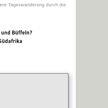
itere Tageswanderung durch die
 und Büffeln?
Südafrika