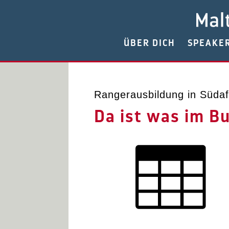
ÜBER DICH
SPEAKE
Rangerausbildung in Südaf
Da ist was im B