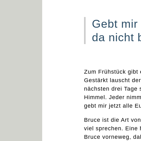
Gebt mir 
da nicht
Zum Frühstück gibt 
Gestärkt lauscht d
nächsten drei Tage 
Himmel. Jeder nimmt
gebt mir jetzt alle 
Bruce ist die Art v
viel sprechen. Eine
Bruce vorneweg, dahi