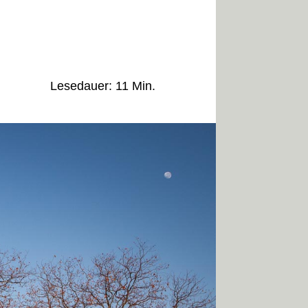
Lesedauer: 11 Min.