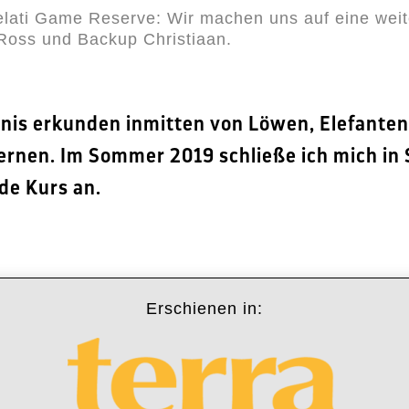
 Selati Game Reserve: Wir machen uns auf eine we
 Ross und Backup Christiaan.
dnis erkunden inmitten von Löwen, Elefanten
ernen. Im Sommer 2019 schließe ich mich in 
de Kurs an.
Erschienen in: