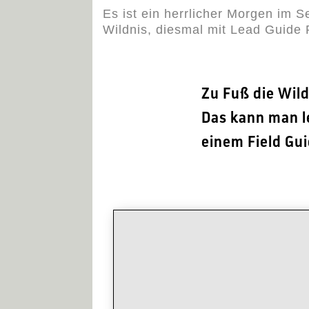
Es ist ein herrlicher Morgen im
Wildnis, diesmal mit Lead Guide
Zu Fuß die Wil
Das kann man l
einem Field Gui