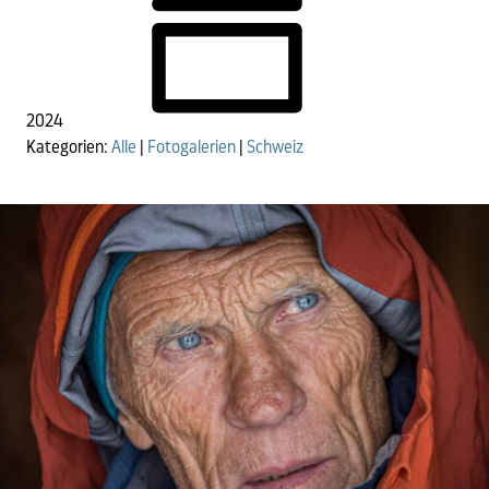
2024
Kategorien:
Alle
|
Fotogalerien
|
Schweiz