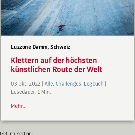
Luzzone Damm, Schweiz
Klettern auf der höchsten
künstlichen Route der Welt
03 Okt. 2022
|
Alle
,
Challenges
,
Logbuch
|
Lesedauer: 1 Min.
Mehr...
[/et_pb_section]