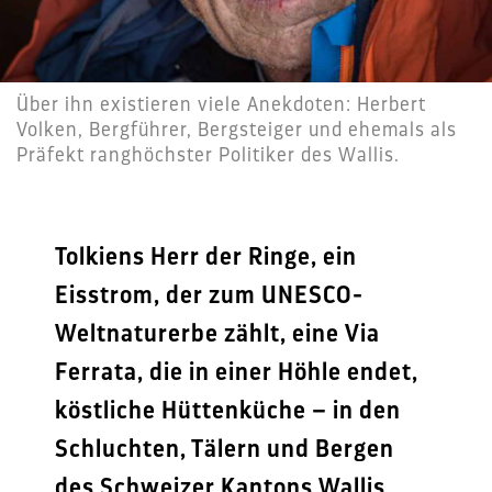
Über ihn existieren viele Anekdoten: Herbert
Volken, Bergführer, Bergsteiger und ehemals als
Präfekt ranghöchster Politiker des Wallis.
Tolkiens Herr der Ringe, ein
Eisstrom, der zum UNESCO-
Weltnaturerbe zählt, eine Via
Ferrata, die in einer Höhle endet,
köstliche Hüttenküche – in den
Schluchten, Tälern und Bergen
des Schweizer Kantons Wallis