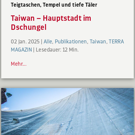
Teigtaschen, Tempel und tiefe Täler
Taiwan – Hauptstadt im
Dschungel
02 Jan. 2025
|
Alle
,
Publikationen
,
Taiwan
,
TERRA
MAGAZIN
|
Lesedauer: 12 Min.
Mehr...