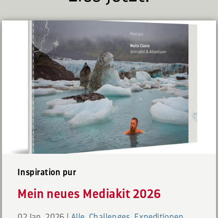
Inspiration pur
Mein neues Mediakit 2026
02 Jan. 2026
|
Alle
,
Challenges
,
Expeditionen
,