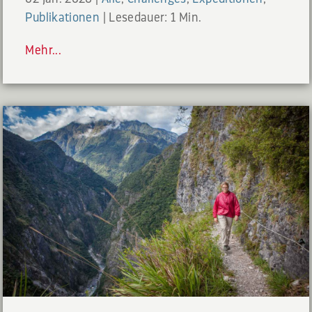
Publikationen
|
Lesedauer: 1 Min.
Mehr...