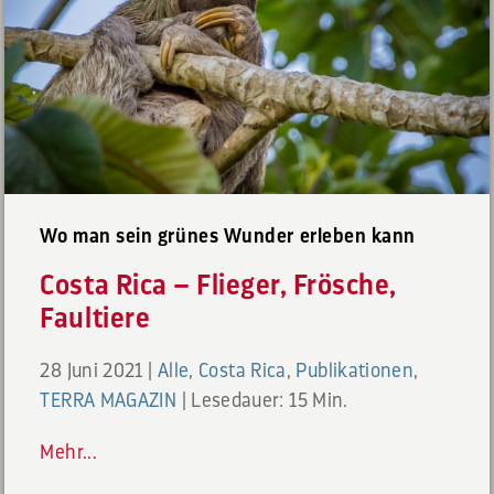
Wo man sein grünes Wunder erleben kann
Costa Rica – Flieger, Frösche,
Faultiere
28 Juni 2021
|
Alle
,
Costa Rica
,
Publikationen
,
TERRA MAGAZIN
|
Lesedauer: 15 Min.
Mehr...