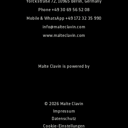
Yorckstraße 72, 10965 Berlin, Germany
Phone
+49 30 69 56 52 08
Mobile & WhatsApp
+49 172 32 35 990
info@malteclavin.com
www.malteclavin.com
Malte Clavin is powered by
©
2026
Malte Clavin
Impressum
Datenschutz
Cookie-Einstellungen