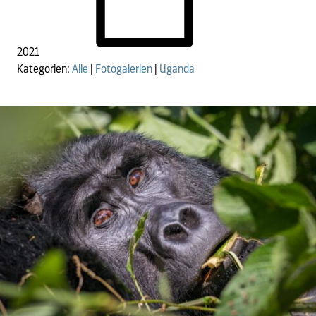
2021
Kategorien:
Alle
|
Fotogalerien
|
Uganda