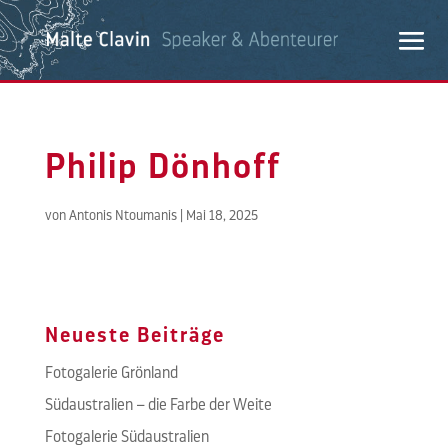
Philip Dönhoff
von
Antonis Ntoumanis
|
Mai 18, 2025
Neueste Beiträge
Fotogalerie Grönland
Südaustralien – die Farbe der Weite
Fotogalerie Südaustralien