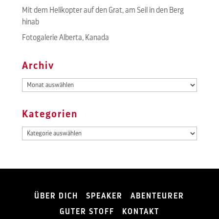
Mit dem Helikopter auf den Grat, am Seil in den Berg
hinab
Fotogalerie Alberta, Kanada
Archiv
Archiv
Kategorien
Kategorien
ÜBER DICH
SPEAKER
ABENTEURER
GUTER STOFF
KONTAKT